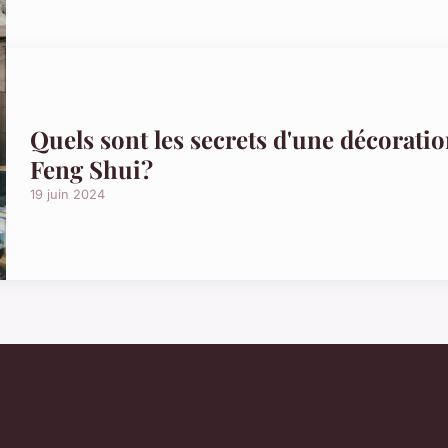
Quels sont les secrets d'une décorati
Feng Shui?
19 juin 2024