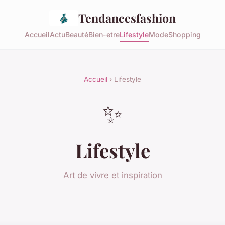
Tendancesfashion
Accueil
Actu
Beauté
Bien-etre
Lifestyle
Mode
Shopping
Accueil
› Lifestyle
✨
Lifestyle
Art de vivre et inspiration