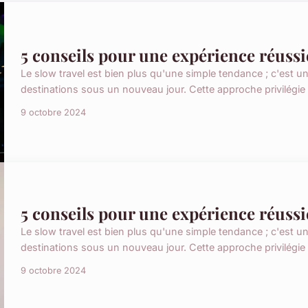
5 conseils pour une expérience réussie
Le slow travel est bien plus qu'une simple tendance ; c'est un a
destinations sous un nouveau jour. Cette approche privilégie l
9 octobre 2024
5 conseils pour une expérience réussie
Le slow travel est bien plus qu'une simple tendance ; c'est un a
destinations sous un nouveau jour. Cette approche privilégie l
9 octobre 2024