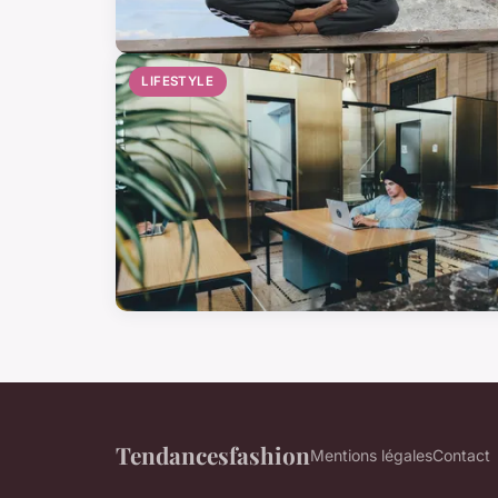
LIFESTYLE
Tendancesfashion
Mentions légales
Contact