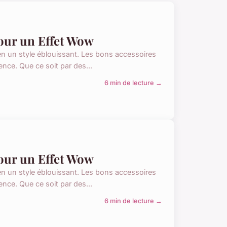
our un Effet Wow
en un style éblouissant. Les bons accessoires
érence. Que ce soit par des...
6 min de lecture →
our un Effet Wow
en un style éblouissant. Les bons accessoires
érence. Que ce soit par des...
6 min de lecture →