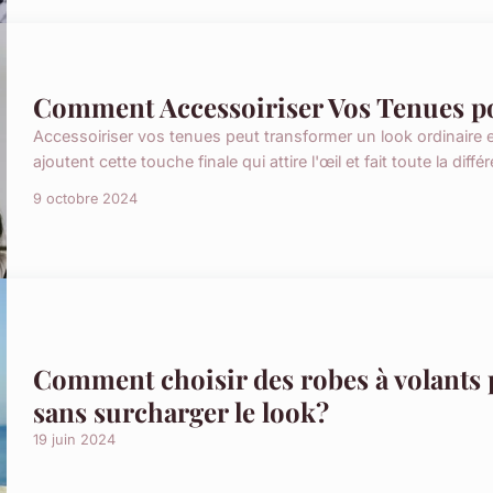
Comment Accessoiriser Vos Tenues p
Accessoiriser vos tenues peut transformer un look ordinaire 
ajoutent cette touche finale qui attire l'œil et fait toute la diff
9 octobre 2024
Comment choisir des robes à volants
sans surcharger le look?
19 juin 2024