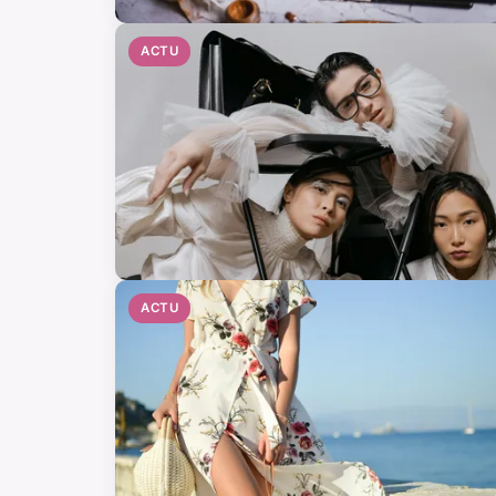
ACTU
ACTU