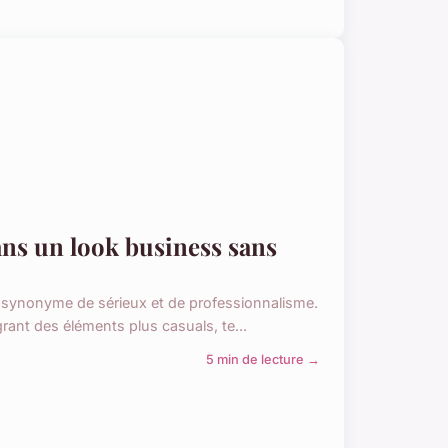
ans un look business sans
, synonyme de sérieux et de professionnalisme.
rant des éléments plus casuals, te...
5 min de lecture →