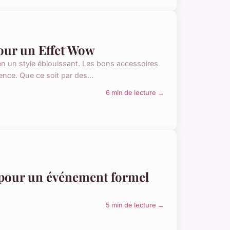
our un Effet Wow
en un style éblouissant. Les bons accessoires
érence. Que ce soit par des...
6 min de lecture →
 pour un événement formel
5 min de lecture →