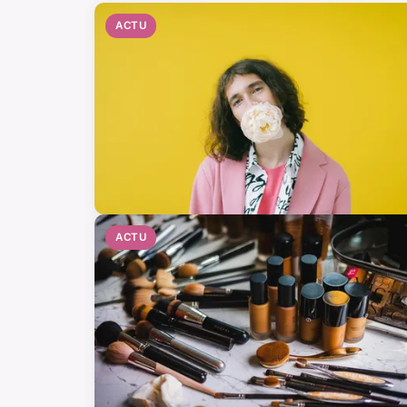
ACTU
ACTU