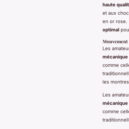
haute quali
et aux choc
en or rose.
optimal
pour
Mouvement 
Les amateur
mécanique
comme celle
traditionne
les montres
Les amateur
mécanique
comme celle
traditionnel