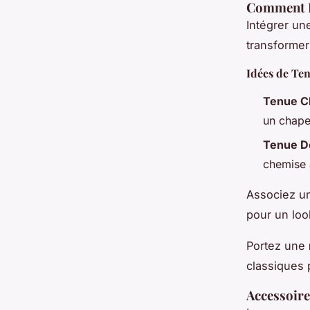
Comment I
Intégrer un
transformer 
Idées de Te
Tenue Cl
un chape
Tenue D
chemise 
Associez 
pour un lo
Portez une
classiques 
Accessoire