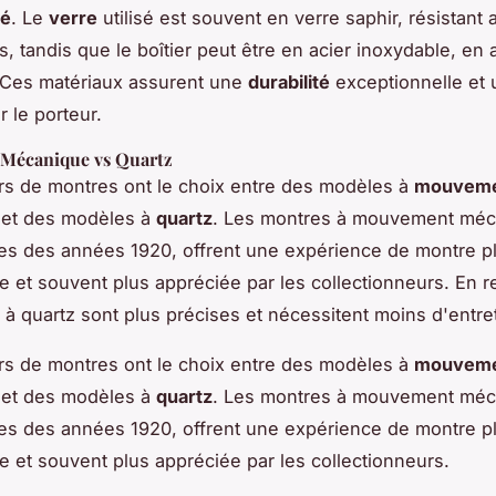
té
. Le
verre
utilisé est souvent en verre saphir, résistant
s, tandis que le boîtier peut être en acier inoxydable, en 
 Ces matériaux assurent une
durabilité
exceptionnelle et
 le porteur.
Mécanique vs Quartz
s de montres ont le choix entre des modèles à
mouvem
et des modèles à
quartz
. Les montres à mouvement méc
s des années 1920, offrent une expérience de montre p
lle et souvent plus appréciée par les collectionneurs. En 
 à quartz sont plus précises et nécessitent moins d'entre
s de montres ont le choix entre des modèles à
mouvem
et des modèles à
quartz
. Les montres à mouvement méc
s des années 1920, offrent une expérience de montre p
le et souvent plus appréciée par les collectionneurs.