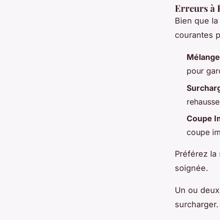
Erreurs à 
Bien que la 
courantes p
Mélanger
pour gar
Surcharg
rehausser
Coupe I
coupe im
Préférez la 
soignée.
Un ou deux 
surcharger.