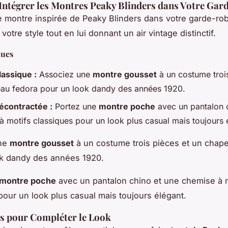
ntégrer les Montres Peaky Blinders dans Votre Gar
e montre inspirée de
Peaky Blinders
dans votre garde-ro
votre style tout en lui donnant un air vintage distinctif.
nues
assique :
Associez une
montre gousset
à un costume trois
au fedora pour un look dandy des années 1920.
écontractée :
Portez une
montre poche
avec un pantalon 
à motifs classiques pour un look plus casual mais toujours 
une
montre gousset
à un costume trois pièces et un chap
ok dandy des années 1920.
montre poche
avec un pantalon chino et une chemise à 
pour un look plus casual mais toujours élégant.
s pour Compléter le Look