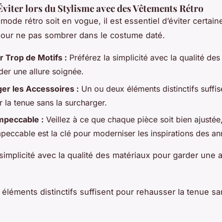
Éviter lors du Stylisme avec des Vêtements Rétro
mode rétro soit en vogue, il est essentiel d’éviter certain
our ne pas sombrer dans le costume daté.
 Trop de Motifs :
Préférez la simplicité avec la qualité de
der une allure soignée.
er les Accessoires :
Un ou deux éléments distinctifs suffis
 la tenue sans la surcharger.
mpeccable :
Veillez à ce que chaque pièce soit bien ajustée
peccable est la clé pour moderniser les inspirations des a
simplicité avec la qualité des matériaux pour garder une a
éléments distinctifs suffisent pour rehausser la tenue sa