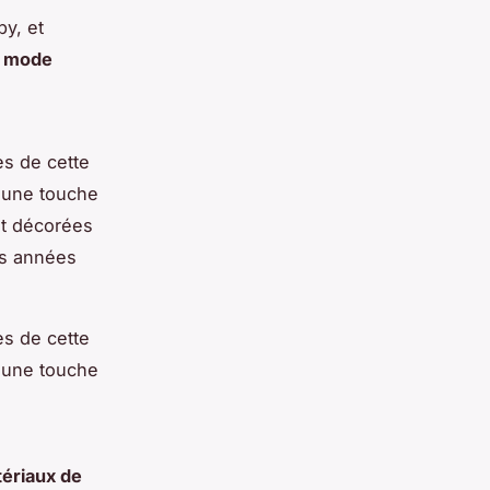
y, et
e
mode
s de cette
t une touche
nt décorées
es années
s de cette
t une touche
ériaux de