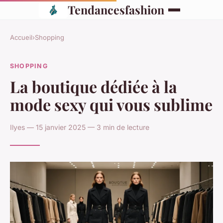
Tendancesfashion
Accueil
›
Shopping
SHOPPING
La boutique dédiée à la
mode sexy qui vous sublime
Ilyes — 15 janvier 2025 — 3 min de lecture