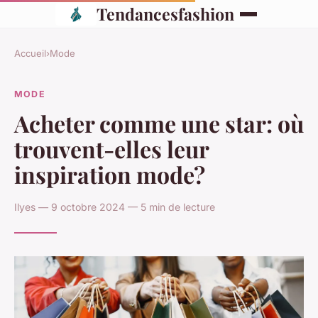
Tendancesfashion
Accueil
›
Mode
MODE
Acheter comme une star: où
trouvent-elles leur
inspiration mode?
Ilyes — 9 octobre 2024 — 5 min de lecture